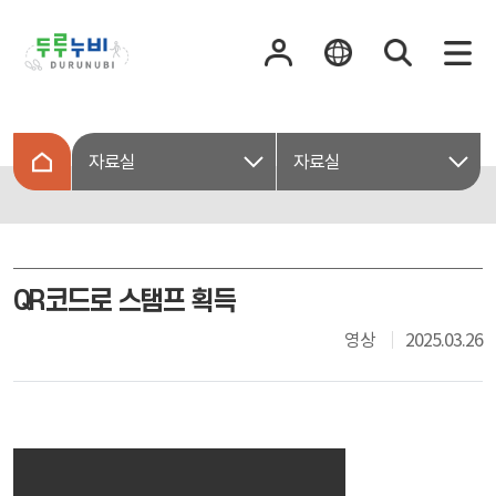
자료실
자료실
QR코드로 스탬프 획득
영상
2025.03.26