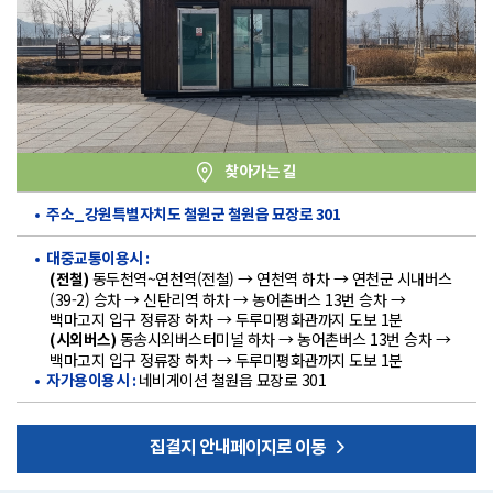
찾아가는 길
주소_강원특별자치도 철원군 철원읍 묘장로 301
대중교통이용시 :
동두천역~연천역(전철) → 연천역 하차 → 연천군 시내버스
(전철)
(39-2) 승차 → 신탄리역 하차 → 농어촌버스 13번 승차 →
백마고지 입구 정류장 하차 → 두루미평화관까지 도보 1분
동송시외버스터미널 하차 → 농어촌버스 13번 승차 →
(시외버스)
백마고지 입구 정류장 하차 → 두루미평화관까지 도보 1분
네비게이션 철원읍 묘장로 301
자가용이용시 :
집결지 안내페이지로 이동