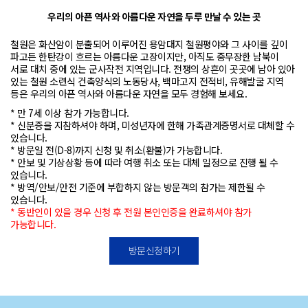
우리의 아픈 역사와 아름다운 자연을 두루 만날 수 있는 곳
철원은 화산암이 분출되어 이루어진 용암대지 철원평야와 그 사이를 깊이
파고든 한탄강이 흐르는
아름다운 고장이지만, 아직도 중무장한 남북이
서로 대치 중에 있는 군사작전 지역입니다.
전쟁의 상흔이 곳곳에 남아 있아
있는 철원 소련식 건축양식의 노동당사, 백마고지 전적비, 유해발굴 지역
등은
우리의 아픈 역사와 아름다운 자연을 모두 경험해 보세요.
* 만 7세 이상 참가 가능합니다.
* 신분증을 지참하셔야 하며, 미성년자에 한해 가족관계증명서로 대체할 수
있습니다.
* 방문일 전(D-8)까지 신청 및 취소(환불)가 가능합니다.
* 안보 및 기상상황 등에 따라 여행 취소 또는 대체 일정으로 진행 될 수
있습니다.
* 방역/안보/안전 기준에 부합하지 않는 방문객의 참가는 제한될 수
있습니다.
* 동반인이 있을 경우 신청 후 전원 본인인증을 완료하셔야 참가
가능합니다.
방문신청하기