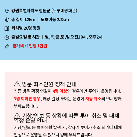
(두루미평화관)
강원특별자치도 철원군
총 길이 12km ㅣ 도보이동 2.8km
회차별 20명 정원
출발요일 및 시간 ㅣ 월,목,금,토,일 오전10시, 오후2시
참가비 : 1인당 1만원
방문 최소인원 정책 안내
최종 방문 확정 인원이
인 경우에만 투어가 운영됩니다.
4명 이상
, 해당 일정 투어는 운영이
되오니 양해
3명 이하인 경우
자동 취소
부탁드립니다.
기상/안보 등 상황에 따른 투어 취소 및 대체
일정 운영 안내
기상/안보 등 특이상황 발생 시, 갑자기 투어가 취소 되거나 대체
일정으로 운영될 수 있으니 양해 부탁드립니다.