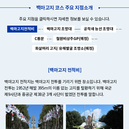
백마고지 코스 주요 지점소개
주요 지점을 클릭하시면 자세한 정보를 보실 수 있습니다.
백마고지전적비
백마고지 조망대
공작새 능선 조망대
C통문
철원비상주GP(예정)
화살머리 고지/ 유해발굴 조망소(예정)
[백마고지 전적비]
백마고지 전적지는 백마고지 전투를 기리기 위한 장소입니다. 백마고지
전투는 1952년 해발 395m의 이름 없는 고지를 탈환하기 위해 국군
제9사단과 중공군 제38군 3개 사단이 벌였던 전투를 말합니다.