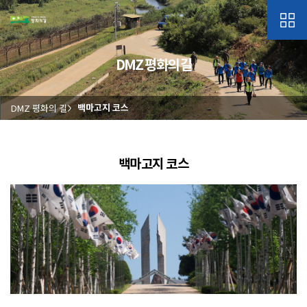
DMZ 평화의 길
DMZ 평화의 길
백마고지 코스
백마고지 코스