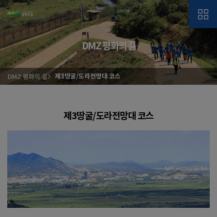
DMZ 평화의 길
DMZ 평화의 길
제3땅굴/도라전망대 코스
제3땅굴/도라전망대 코스