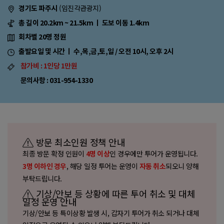
(임진각관광지)
경기도 파주시
총 길이 20.2km ~ 21.5km ㅣ 도보 이동 1.4km
회차별 20명 정원
출발요일 및 시간 ㅣ 수,목,금,토,일 / 오전 10시, 오후 2시
참가비 : 1인당 1만원
문의사항 : 031-954-1330
방문 최소인원 정책 안내
최종 방문 확정 인원이
인 경우에만 투어가 운영됩니다.
4명 이상
, 해당 일정 투어는 운영이
되오니 양해
3명 이하인 경우
자동 취소
부탁드립니다.
기상/안보 등 상황에 따른 투어 취소 및 대체
일정 운영 안내
기상/안보 등 특이상황 발생 시, 갑자기 투어가 취소 되거나 대체