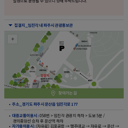
일정으로 운영될 수 있으니 양해 부탁드립니다.
집결지_임진각 내 파주시 관광홍보관
찾아가는 길
주소_경기도 파주시 문산읍 임진각로 177
058번 > 임진각 관광지 하차 > 도보 5분 /
대중교통이용시 :
경의중앙선 승차 후 문산역 하차
(자유로) 김포공항 → 행주대교 → 자유로 → 문산 →
자가용이용시 :