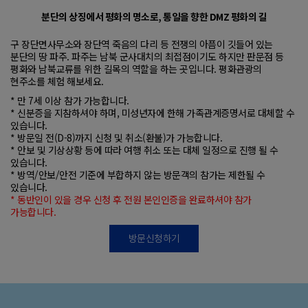
분단의 상징에서 평화의 명소로, 통일을 향한 DMZ 평화의 길
구 장단면사무소와 장단역 죽음의 다리 등 전쟁의 아픔이 깃들어 있는
분단의 땅 파주.
파주는 남북 군사대치의 최접점이기도 하지만 판문점 등
평화와 남북교류를 위한
길목의 역할을 하는 곳입니다. 평화관광의
현주소를 체험 해보세요.
* 만 7세 이상 참가 가능합니다.
* 신분증을 지참하셔야 하며, 미성년자에 한해 가족관계증명서로 대체할 수
있습니다.
* 방문일 전(D-8)까지 신청 및 취소(환불)가 가능합니다.
* 안보 및 기상상황 등에 따라 여행 취소 또는 대체 일정으로 진행 될 수
있습니다.
* 방역/안보/안전 기준에 부합하지 않는 방문객의 참가는 제한될 수
있습니다.
* 동반인이 있을 경우 신청 후 전원 본인인증을 완료하셔야 참가
가능합니다.
방문신청하기