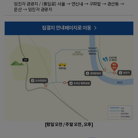
임진각 관광지 / (통일로) 서울 → 연신내 → 구파발 → 관산동 →
문산 → 임진각 관광지
집결지 안내페이지로 이동
[평일 오전 / 주말 오전, 오후]