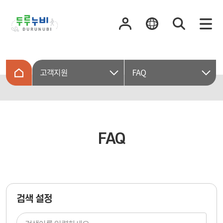
고객지원
FAQ
FAQ
검색 설정