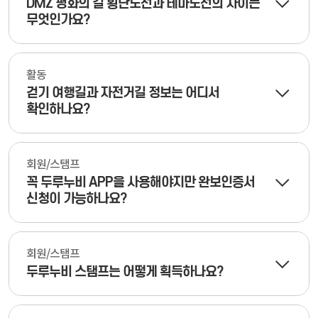
DMZ 평화의 길 횡단노선과 테마노선의 차이는
무엇인가요?
활동
걷기 여행길과 자전거길 정보는 어디서
확인하나요?
회원/스탬프
꼭 두루누비 APP을 사용해야지만 완보인증서
신청이 가능하나요?
회원/스탬프
두루누비 스탬프는 어떻게 획득하나요?