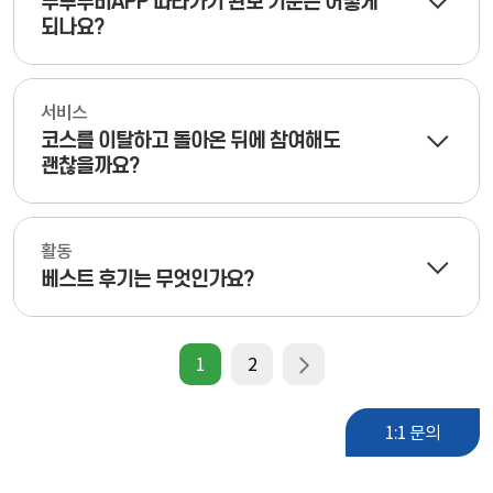
두루누비APP 따라가기 완보 기준은 어떻게
되나요?
서비스
코스를 이탈하고 돌아온 뒤에 참여해도
괜찮을까요?
활동
베스트 후기는 무엇인가요?
1
2
1:1 문의