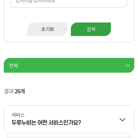
초기화
검색
결과
26개
서비스
두루누비는 어떤 서비스인가요?