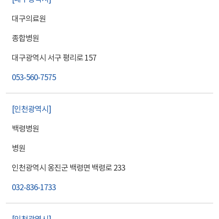
대구의료원
종합병원
대구광역시 서구 평리로 157
053-560-7575
인천광역시
백령병원
병원
인천광역시 옹진군 백령면 백령로 233
032-836-1733