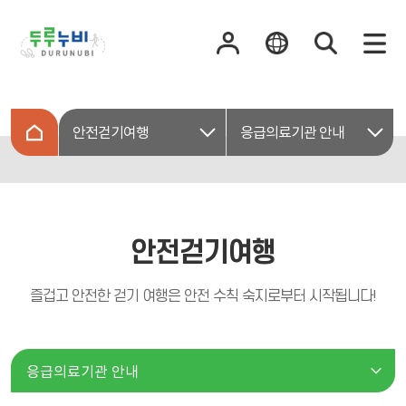
안전걷기여행
응급의료기관 안내
안전걷기여행
즐겁고 안전한 걷기 여행은 안전 수칙 숙지로부터 시작됩니다!