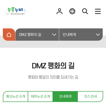
DMZ 평화의 길
안내체계
DMZ 평화의 길
평화와 통일의 의미를 되새기는 길
횡단노선 소개
테마노선 소개
안내체계
코스 안내