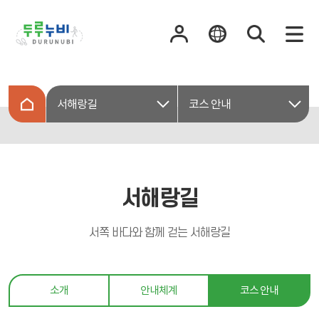
서해랑길
코스 안내
서해랑길
서쪽 바다와 함께 걷는 서해랑길
소개
안내체계
코스 안내