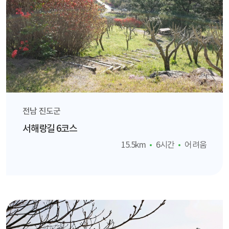
전남 진도군
서해랑길 6코스
15.5km
6시간
어려움