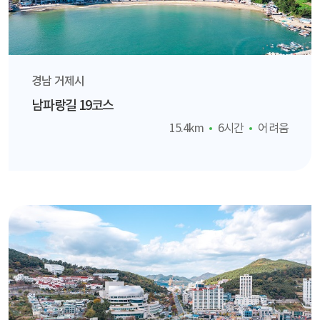
경남 거제시
남파랑길 19코스
15.4km
6시간
어려움