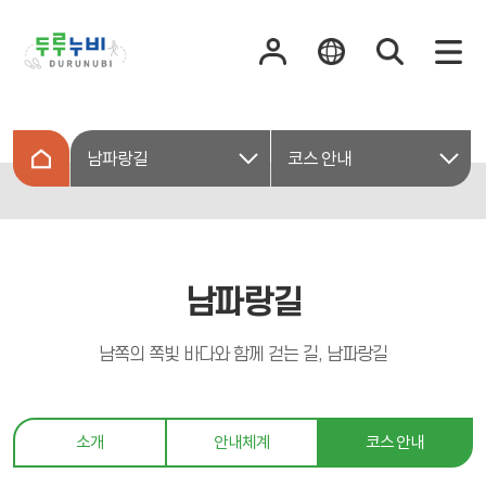
남파랑길
코스 안내
남파랑길
남쪽의 쪽빛 바다와 함께 걷는 길, 남파랑길
소개
안내체계
코스 안내