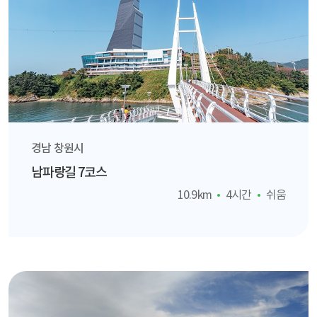
경남 창원시
남파랑길 7코스
10.9km
4시간
쉬움