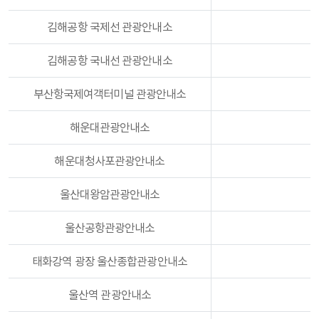
김해공항 국제선 관광안내소
김해공항 국내선 관광안내소
부산항국제여객터미널 관광안내소
해운대관광안내소
해운대청사포관광안내소
울산대왕암관광안내소
울산공항관광안내소
태화강역 광장 울산종합관광안내소
울산역 관광안내소