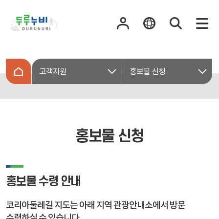
고객지원
홍보물 신청
홍보물 신청
홍보물 수령 안내
코리아둘레길 지도는 아래 지역 관광안내소에서 방문
수령하실 수 있습니다.