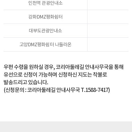
인천역 관광안내소
강화DMZ평화쉼터
대부도관광안내소
고양DMZ평화쉼터 나들라온
우편 수령을 원하실 경우, 코리아둘레길 안내사무국을 통해
유선으로 신청이 가능하며 신청하신 지도는 착불로
발송드리고 있습니다.
(신청문의 : 코리아둘레길 안내사무국 T.1588-7417)