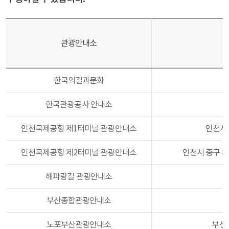
관광안내소
홍보물
한국의길과문화
수령
한국관광공사 안내소
가능한
관광안내소
인천국제공항 제1터미널 관광안내소
인천시 
목록
인천국제공항 제2터미널 관광안내소
인천시 중구 
해파랑길 관광안내소
부산종합관광안내소
노포부산관광안내소
부산