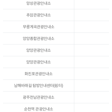
망상관광안내소
추암관광안내소
무릉계곡관광안내소
양양종합관광안내소
양양관광안내소
양양관광안내소
화진포관광안내소
남해바래길 탐방안내센터(쉼터)
광주전남관광안내소
순천역 관광안내소