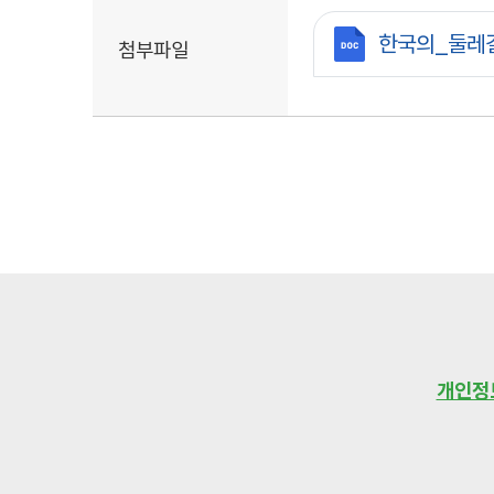
첨부파일
한국의_둘레길
첨부파일
개인정