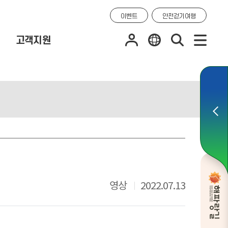
이벤트
안전걷기여행
고객지원
영상
2022.07.13