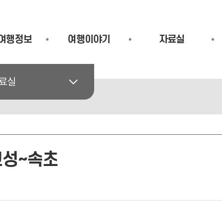
여행정보
여행이야기
자료실
료실
고성~속초